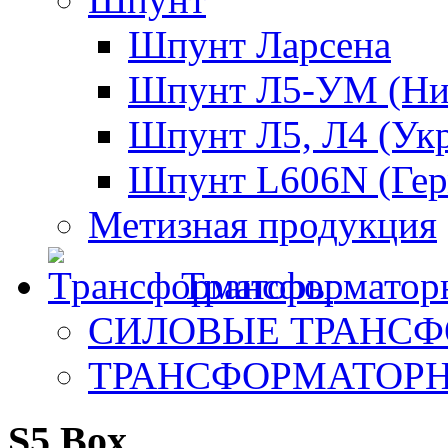
Шпунт Ларсена
Шпунт Л5-УМ (Ни
Шпунт Л5, Л4 (Ук
Шпунт L606N (Гер
Метизная продукция
Трансформатор
СИЛОВЫЕ ТРАНС
ТРАНСФОРМАТОР
S5 Box