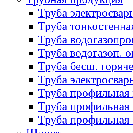
Труба электросвар
Труба тонкостенна
Труба водогазопро
Труба водогазоп. о
Труба бесш. горяч
Труба электросвар
Труба профильная 
Труба профильная 
Труба профильная
Шпунт