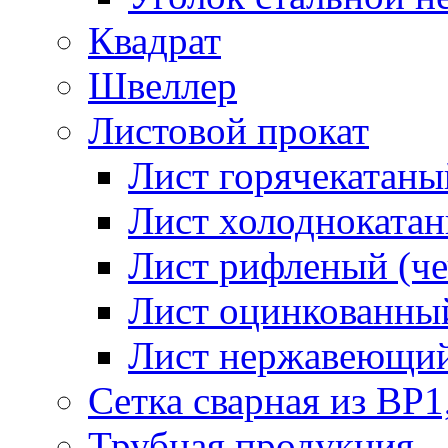
Квадрат
Швеллер
Листовой прокат
Лист горячекатаный
Лист холоднокатан
Лист рифленый (че
Лист оцинкованный
Лист нержавеющи
Сетка сварная из ВР1
Трубная продукция