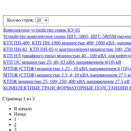
Кол-во строк:
Комплектное устройство серии КУ-01
Устройство комплектное серии ШГС-5805, ШГС-5805М (модер
КТП ПН-400, КТП ПН-1000 мощностью 400; 1000 кВА, напря
КТП ПН-82, КТП ПН-05 (с контроллером) мощностью 100; 250
КТП НД (шкафного типа) мощностью 40 - 100 кВА для нефте
КТП ОС мощностью 25; 40; 63 кВА напряжением 6(10) кВ
МТПЖ (СТПЖ) мощностью 1,25 - 10 кВА напряжением 6 (10) 
МТПЖ (СТПЖ) мощностью 2,5; 4; 10 кВА напряжением 27,5 к
КТПЖ мощностью 25; 100; 250; 400 кВА напряжением 27,5 кВ
КОМПЛЕКТНЫЕ ТРАНСФОРМАТОРНЫЕ ПОДСТАНЦИИ КТП (д
Страница 1 из 3
В начало
Назад
1
2
3