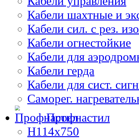
Кабели управления
Кабели шахтные и эк
Кабели сил. с рез. из
Кабели огнестойкие
Кабели для аэродром
Кабели герда
Кабели для сист. сиг
Саморег. нагреватель
Профнастил
Н114х750