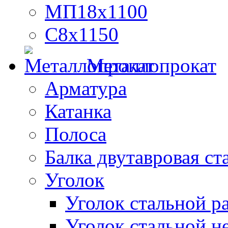
МП18х1100
С8х1150
Металлопрокат
Арматура
Катанка
Полоса
Балка двутавровая ст
Уголок
Уголок стальной 
Уголок стальной н