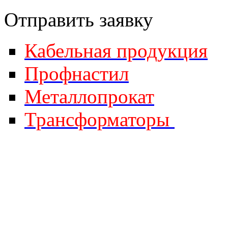
Отправить за
явку
Кабельная продукция
Профнастил
Металлопрокат
Трансформаторы