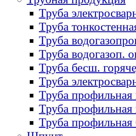
Труба электросвар
Труба тонкостенна
Труба водогазопро
Труба водогазоп. о
Труба бесш. горяч
Труба электросвар
Труба профильная 
Труба профильная 
Труба профильная
Шпунт