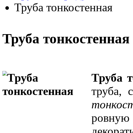
Труба тонкостенная
Труба тонкостенная
Труба т
труба, 
тонкос
ровную
декор