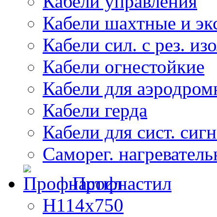
Кабели управления
Кабели шахтные и эк
Кабели сил. с рез. из
Кабели огнестойкие
Кабели для аэродром
Кабели герда
Кабели для сист. сиг
Саморег. нагреватель
Профнастил
Н114х750