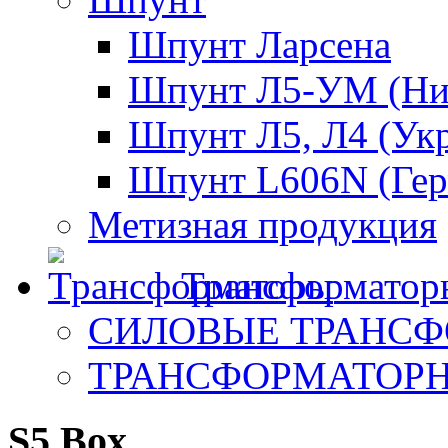
Шпунт Ларсена
Шпунт Л5-УМ (Ни
Шпунт Л5, Л4 (Ук
Шпунт L606N (Гер
Метизная продукция
Трансформатор
СИЛОВЫЕ ТРАНС
ТРАНСФОРМАТОР
S5 Box