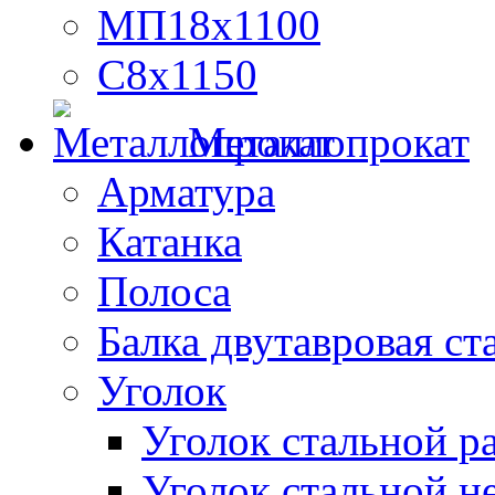
МП18х1100
С8х1150
Металлопрокат
Арматура
Катанка
Полоса
Балка двутавровая ст
Уголок
Уголок стальной 
Уголок стальной н