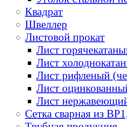
Квадрат
Швеллер
Листовой прокат
Лист горячекатаный
Лист холоднокатан
Лист рифленый (че
Лист оцинкованный
Лист нержавеющи
Сетка сварная из ВР1
Трубная продукция