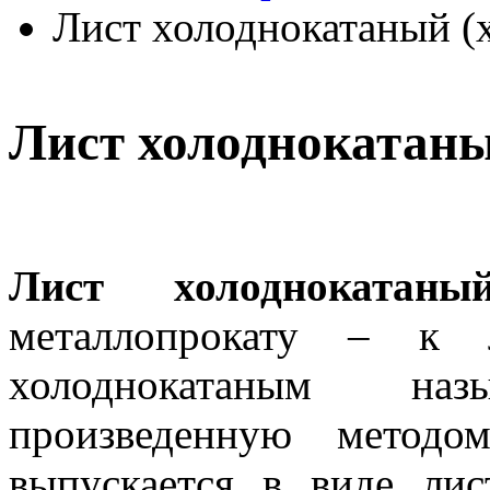
Лист холоднокатаный (х
Лист холоднокатан
Лист холоднокатаны
металлопрокату – к л
холоднокатаным на
произведенную методо
выпускается в виде ли