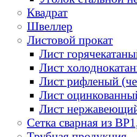
Квадрат
Швеллер
Листовой прокат
Лист горячекатаный
Лист холоднокатан
Лист рифленый (че
Лист оцинкованный
Лист нержавеющи
Сетка сварная из ВР1
Трубная продукция