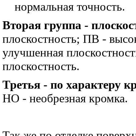
нормальная точность.
Вторая группа - плоскос
плоскостность; ПВ - высо
улучшенная плоскостност
плоскостность.
Третья - по характеру к
НО - необрезная кромка.
Так же по отделке поверх