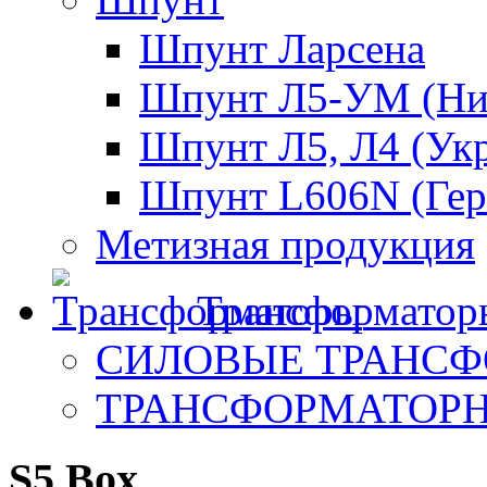
Шпунт Ларсена
Шпунт Л5-УМ (Ни
Шпунт Л5, Л4 (Ук
Шпунт L606N (Гер
Метизная продукция
Трансформатор
СИЛОВЫЕ ТРАНС
ТРАНСФОРМАТОР
S5 Box