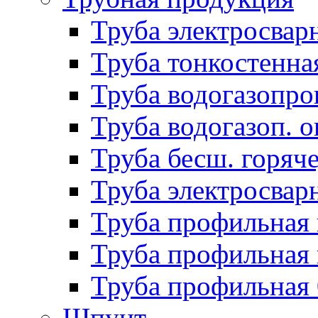
Труба электросвар
Труба тонкостенна
Труба водогазопро
Труба водогазоп. о
Труба бесш. горяч
Труба электросвар
Труба профильная 
Труба профильная 
Труба профильная
Шпунт