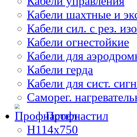
Кабели управления
Кабели шахтные и эк
Кабели сил. с рез. из
Кабели огнестойкие
Кабели для аэродром
Кабели герда
Кабели для сист. сиг
Саморег. нагреватель
Профнастил
Н114х750