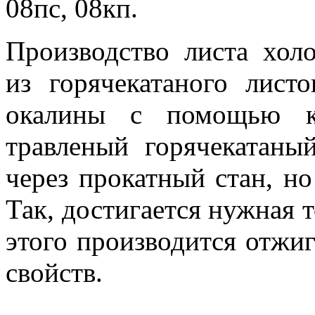
08пс, 08кп.
Производство листа холо
из горячекатаного лист
окалины с помощью ки
травленый горячекатаны
через прокатный стан, но
Так, достигается нужная 
этого производится отжи
свойств.