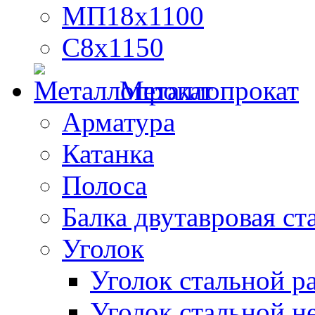
МП18х1100
С8х1150
Металлопрокат
Арматура
Катанка
Полоса
Балка двутавровая ст
Уголок
Уголок стальной 
Уголок стальной н