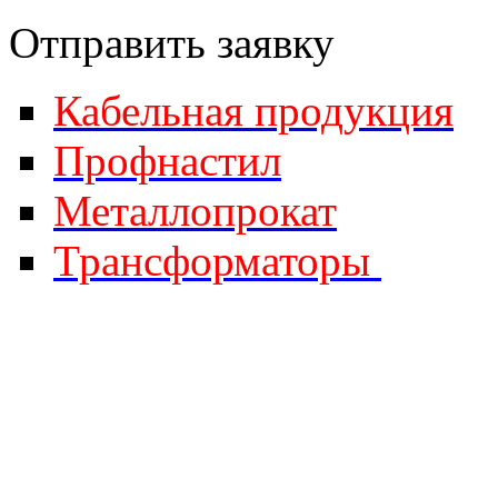
Отправить за
явку
Кабельная продукция
Профнастил
Металлопрокат
Трансформаторы