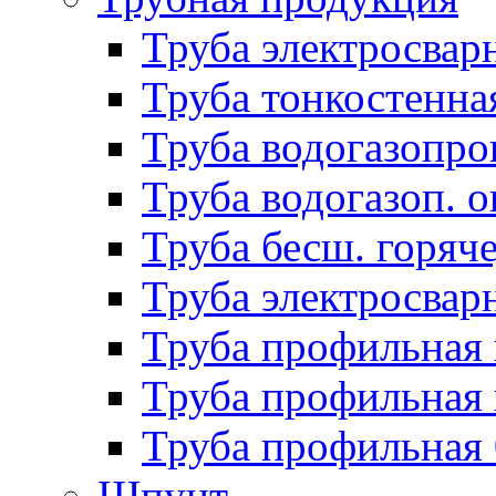
Труба электросвар
Труба тонкостенна
Труба водогазопро
Труба водогазоп. о
Труба бесш. горяч
Труба электросвар
Труба профильная 
Труба профильная 
Труба профильная
Шпунт