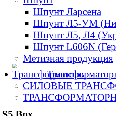
Шпунт Ларсена
Шпунт Л5-УМ (Ни
Шпунт Л5, Л4 (Ук
Шпунт L606N (Гер
Метизная продукция
Трансформатор
СИЛОВЫЕ ТРАНС
ТРАНСФОРМАТОР
S5 Box