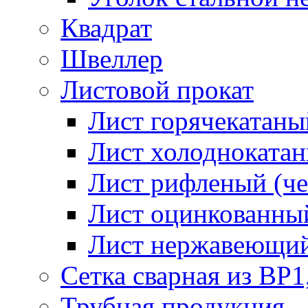
Квадрат
Швеллер
Листовой прокат
Лист горячекатаный
Лист холоднокатан
Лист рифленый (че
Лист оцинкованный
Лист нержавеющи
Сетка сварная из ВР1
Трубная продукция