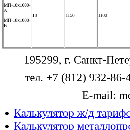
МП-18х1000-
А
18
1150
1100
МП-18х1000-
В
195299, г. Санкт-Пете
тел. +7 (812) 932-86-
E-mail: m
Калькулятор ж/д тариф
Калькулятор металлопр