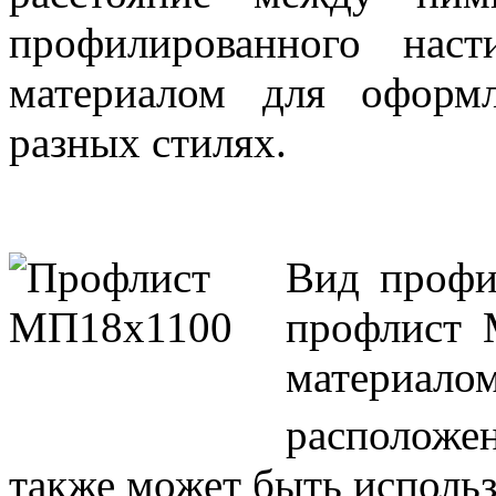
профилированного нас
материалом для оформ
разных стилях.
Вид профи
профлист 
материа
расположен
также может быть использ