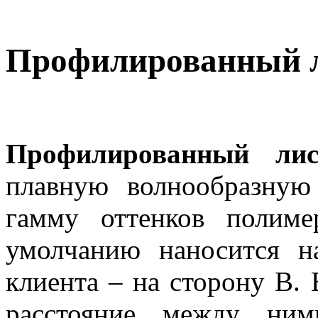
Профилированный л
Профилированный лис
плавную волнообразну
гамму оттенков полиме
умолчанию наносится 
клиента – на сторону В. 
расстояние между ним