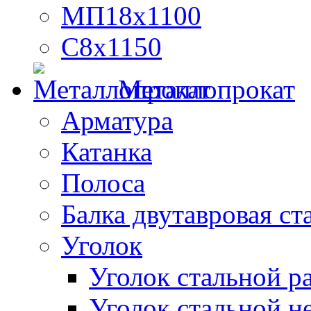
МП18х1100
С8х1150
Металлопрокат
Арматура
Катанка
Полоса
Балка двутавровая ст
Уголок
Уголок стальной 
Уголок стальной н