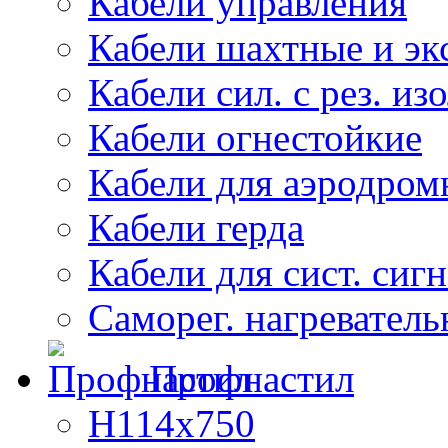
Кабели управления
Кабели шахтные и эк
Кабели сил. с рез. из
Кабели огнестойкие
Кабели для аэродром
Кабели герда
Кабели для сист. сиг
Саморег. нагреватель
Профнастил
Н114х750