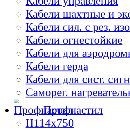
Кабели управления
Кабели шахтные и эк
Кабели сил. с рез. из
Кабели огнестойкие
Кабели для аэродром
Кабели герда
Кабели для сист. сиг
Саморег. нагреватель
Профнастил
Н114х750