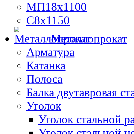
МП18х1100
С8х1150
Металлопрокат
Арматура
Катанка
Полоса
Балка двутавровая ст
Уголок
Уголок стальной 
Уголок стальной н