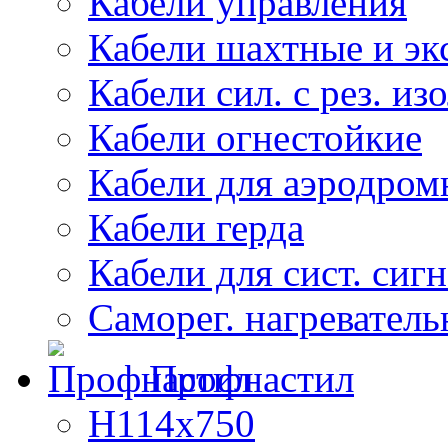
Кабели управления
Кабели шахтные и эк
Кабели сил. с рез. из
Кабели огнестойкие
Кабели для аэродром
Кабели герда
Кабели для сист. сиг
Саморег. нагреватель
Профнастил
Н114х750