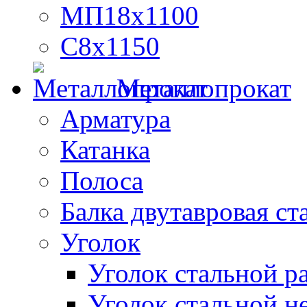
МП18х1100
С8х1150
Металлопрокат
Арматура
Катанка
Полоса
Балка двутавровая ст
Уголок
Уголок стальной 
Уголок стальной н