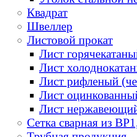
Квадрат
Швеллер
Листовой прокат
Лист горячекатаный
Лист холоднокатан
Лист рифленый (че
Лист оцинкованный
Лист нержавеющи
Сетка сварная из ВР1
Трубная продукция