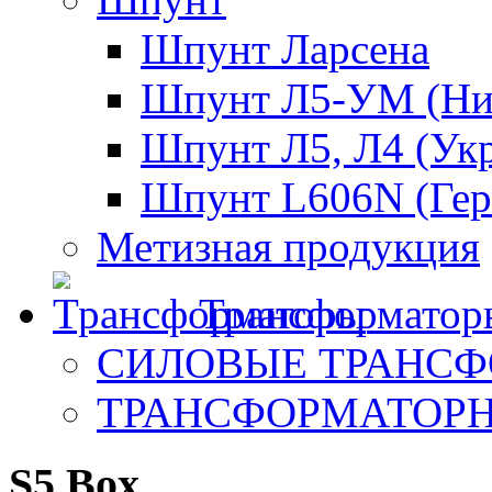
Шпунт Ларсена
Шпунт Л5-УМ (Ни
Шпунт Л5, Л4 (Ук
Шпунт L606N (Гер
Метизная продукция
Трансформатор
СИЛОВЫЕ ТРАНС
ТРАНСФОРМАТОР
S5 Box