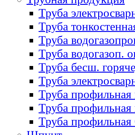
Труба электросвар
Труба тонкостенна
Труба водогазопро
Труба водогазоп. о
Труба бесш. горяч
Труба электросвар
Труба профильная 
Труба профильная 
Труба профильная
Шпунт