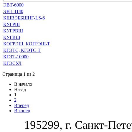
ЭВТ-6000
ЭВТ-1140
КШВЭББШНГ-LS-6
КУГРШ
КУГРВШ
КУГВШ
КОГРЭШ, КОГРЭШ-Т
КГЭТС, КГЭТС-Т
КГЭТ-10000
КГЭСУЛ
Страница 1 из 2
В начало
Назад
1
2
Вперёд
В конец
195299, г. Санкт-Пете