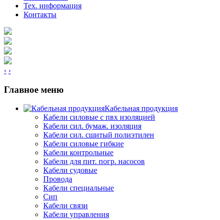
Тех. информация
Контакты
‹
›
Главное меню
Кабельная продукция
Кабели силовые с пвх изоляцией
Кабели сил. бумаж. изоляция
Кабели сил. сшитый полиэтилен
Кабели силовые гибкие
Кабели контрольные
Кабели для пит. погр. насосов
Кабели судовые
Провода
Кабели специальные
Сип
Кабели связи
Кабели управления