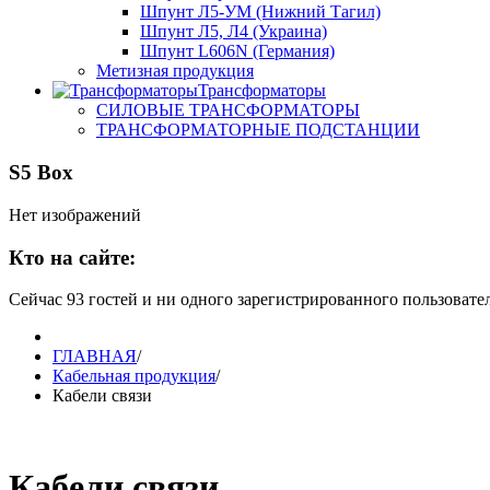
Шпунт Л5-УМ (Нижний Тагил)
Шпунт Л5, Л4 (Украина)
Шпунт L606N (Германия)
Метизная продукция
Трансформаторы
СИЛОВЫЕ ТРАНСФОРМАТОРЫ
ТРАНСФОРМАТОРНЫЕ ПОДСТАНЦИИ
S5 Box
Нет изображений
Кто на сайте:
Сейчас 93 гостей и ни одного зарегистрированного пользовател
ГЛАВНАЯ
/
Кабельная продукция
/
Кабели связи
Кабели связи