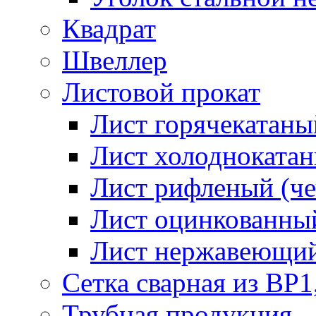
Квадрат
Швеллер
Листовой прокат
Лист горячекатаный
Лист холоднокатан
Лист рифленый (че
Лист оцинкованный
Лист нержавеющи
Сетка сварная из ВР1
Трубная продукция