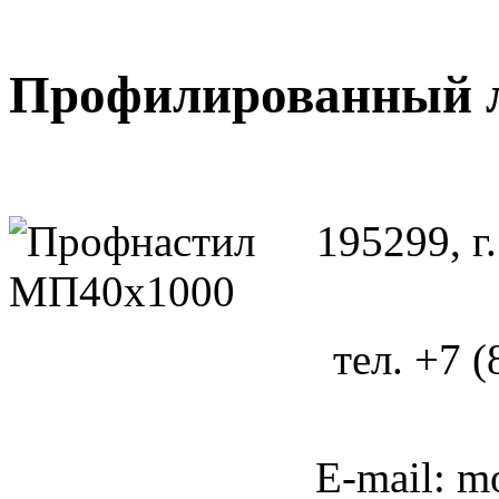
Профилированный л
195299, г
тел. +7 
E-mail: m