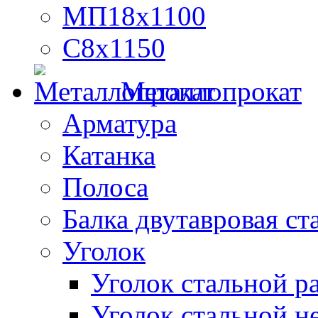
МП18х1100
С8х1150
Металлопрокат
Арматура
Катанка
Полоса
Балка двутавровая ст
Уголок
Уголок стальной 
Уголок стальной н