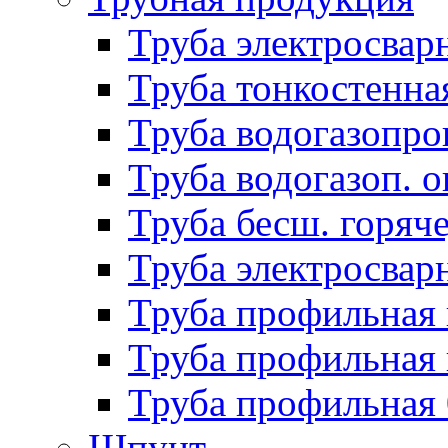
Труба электросвар
Труба тонкостенна
Труба водогазопро
Труба водогазоп. о
Труба бесш. горяч
Труба электросвар
Труба профильная 
Труба профильная 
Труба профильная
Шпунт