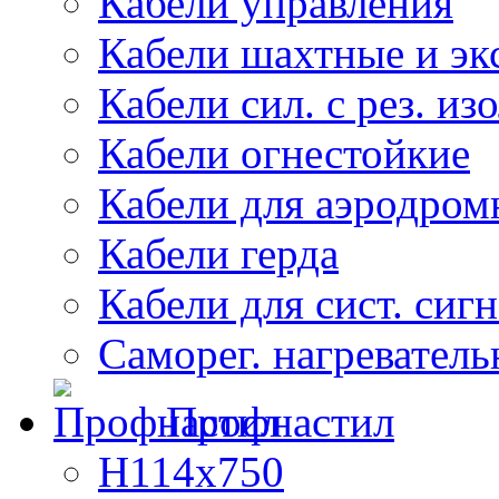
Кабели управления
Кабели шахтные и эк
Кабели сил. с рез. из
Кабели огнестойкие
Кабели для аэродром
Кабели герда
Кабели для сист. сиг
Саморег. нагреватель
Профнастил
Н114х750