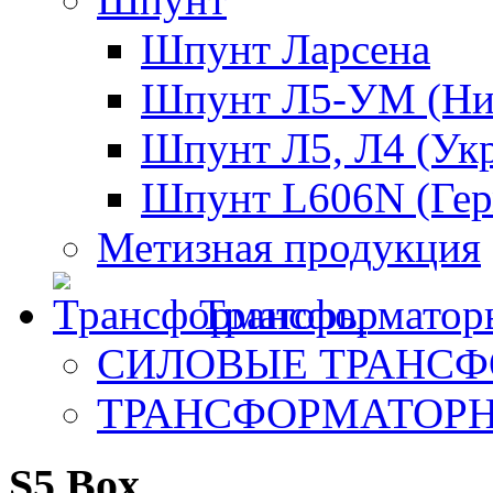
Шпунт Ларсена
Шпунт Л5-УМ (Ни
Шпунт Л5, Л4 (Ук
Шпунт L606N (Гер
Метизная продукция
Трансформатор
СИЛОВЫЕ ТРАНС
ТРАНСФОРМАТОР
S5 Box