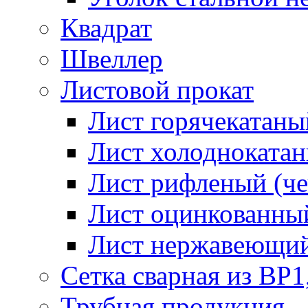
Квадрат
Швеллер
Листовой прокат
Лист горячекатаный
Лист холоднокатан
Лист рифленый (че
Лист оцинкованный
Лист нержавеющи
Сетка сварная из ВР1
Трубная продукция