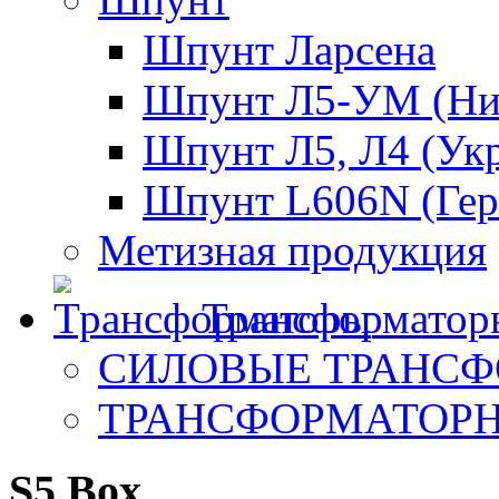
Шпунт Ларсена
Шпунт Л5-УМ (Ни
Шпунт Л5, Л4 (Ук
Шпунт L606N (Гер
Метизная продукция
Трансформатор
СИЛОВЫЕ ТРАНС
ТРАНСФОРМАТОР
S5 Box