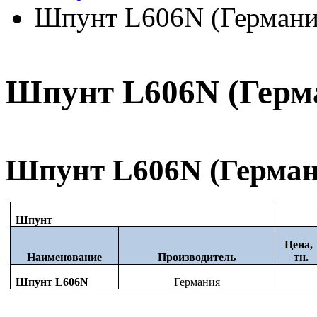
Шпунт L606N (Германи
Шпунт L606N (Герм
Шпунт L606N (Герма
Шпунт
Цена
Наименование
Производитель
тн.
Шпунт L606N
Германия