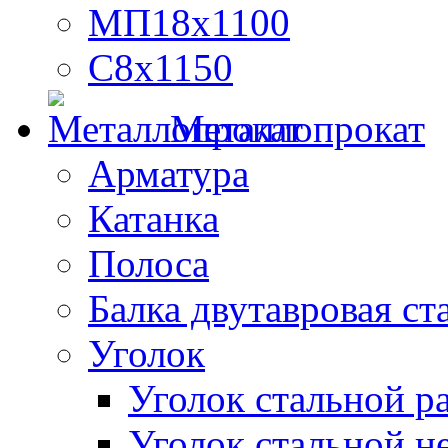
МП18х1100
С8х1150
Металлопрокат
Арматура
Катанка
Полоса
Балка двутавровая ст
Уголок
Уголок стальной 
Уголок стальной н