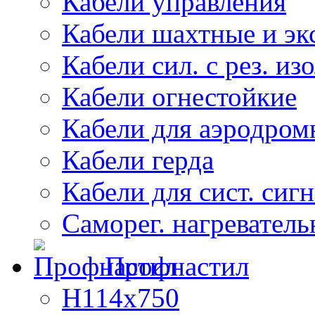
Кабели управления
Кабели шахтные и эк
Кабели сил. с рез. из
Кабели огнестойкие
Кабели для аэродром
Кабели герда
Кабели для сист. сиг
Саморег. нагреватель
Профнастил
Н114х750