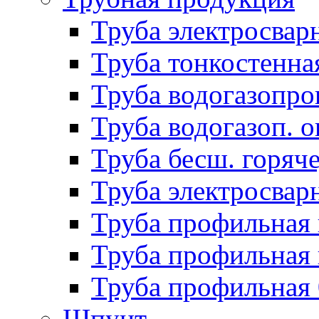
Труба электросвар
Труба тонкостенна
Труба водогазопро
Труба водогазоп. о
Труба бесш. горяч
Труба электросвар
Труба профильная 
Труба профильная 
Труба профильная
Шпунт