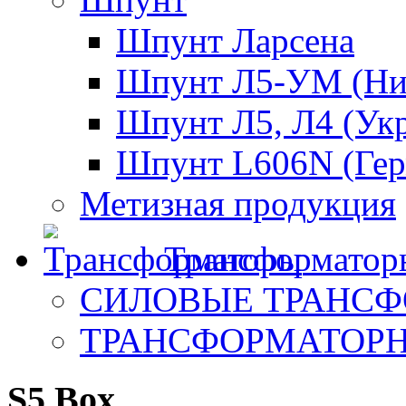
Шпунт Ларсена
Шпунт Л5-УМ (Ни
Шпунт Л5, Л4 (Ук
Шпунт L606N (Гер
Метизная продукция
Трансформатор
СИЛОВЫЕ ТРАНС
ТРАНСФОРМАТОР
S5 Box