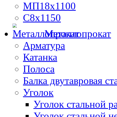
МП18х1100
С8х1150
Металлопрокат
Арматура
Катанка
Полоса
Балка двутавровая ст
Уголок
Уголок стальной 
Уголок стальной н