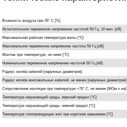
Влажность воздуха при 35° C [%]
Испытательное переменное напряжение частотой 50 Гц, 10 мин. [кВ]
Максимальная рабочая температура жилы [°С]
Максимальное переменное напряжение частоты 50 Гц [кВ]
Монтаж при температуре, не ниже [°C]
Номинальное переменное напряжение частотой 50 Гц [кВ]
Радиус изгиба кабелей [наружных диаметров]
Радиус изгиба многожильных кабелей, не менее [наружных диаметров]
Сопротивление изоляции при температуре +70° С, не менее [МОм х км]
Температура окружающей среды, верхний предел [°C]
Температура окружающей среды, нижний предел [°C]
Температура токопроводящих жил при коротком замыкании [°С]