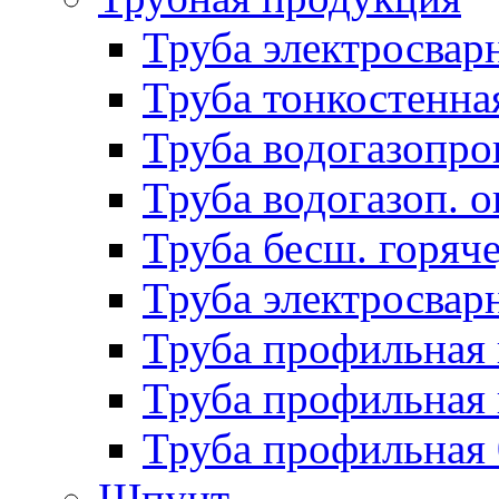
Труба электросвар
Труба тонкостенна
Труба водогазопро
Труба водогазоп. о
Труба бесш. горяч
Труба электросвар
Труба профильная 
Труба профильная 
Труба профильная
Шпунт