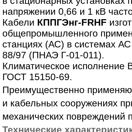
в стационарных установках
напряжении 0,66 и 1 кВ часто
Кабели
КППГЭнг-FRHF
изгот
общепромышленного примен
станциях (АС) в системах А
88/97 (ПНАЭ Г-01-011).
Климатическое исполнение В
ГОСТ 15150-69.
Преимущественно применяют
и кабельных сооружениях пр
механических повреждений п
Технические характеристи