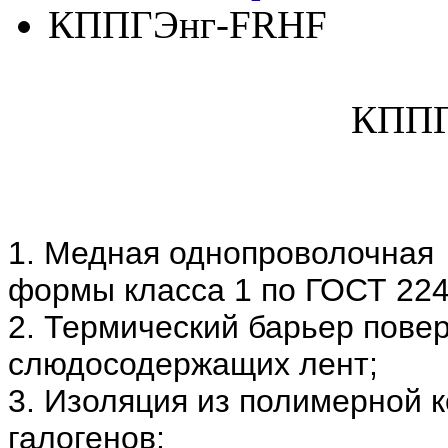
КППГЭнг-FRHF
КППГ
1. Медная однопроволочная
формы класса 1 по ГОСТ 224
2. Термический барьер пове
слюдосодержащих лент;
3. Изоляция из полимерной 
галогенов;