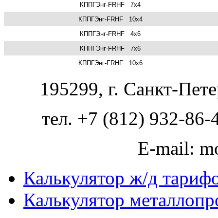
КППГЭнг-FRHF
7х4
КППГЭнг-FRHF
10х4
КППГЭнг-FRHF
4х6
КППГЭнг-FRHF
7х6
КППГЭнг-FRHF
10х6
195299, г. Санкт-Пете
тел. +7 (812) 932-86-
E-mail: m
Калькулятор ж/д тариф
Калькулятор металлопр