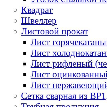
Квадрат
Швеллер
Листовой прокат
Лист горячекатаный
Лист холоднокатан
Лист рифленый (че
Лист оцинкованный
Лист нержавеющи
Сетка сварная из ВР1
Трубная продукция