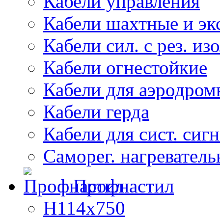
Кабели управления
Кабели шахтные и эк
Кабели сил. с рез. из
Кабели огнестойкие
Кабели для аэродром
Кабели герда
Кабели для сист. сиг
Саморег. нагреватель
Профнастил
Н114х750